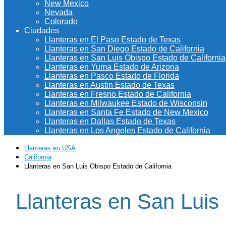
New Mexico
Nevada
Colorado
Ciudades
Llanteras en El Paso Estado de Texas
Llanteras en San Diego Estado de California
Llanteras en San Luis Obispo Estado de California
Llanteras en Yuma Estado de Arizona
Llanteras en Pasco Estado de Florida
Llanteras en Austin Estado de Texas
Llanteras en Fresno Estado de California
Llanteras en Milwaukee Estado de Wisconsin
Llanteras en Santa Fe Estado de New Mexico
Llanteras en Dallas Estado de Texas
Llanteras en Los Angeles Estado de California
Llanteras en USA
California
Llanteras en San Luis Obispo Estado de California
Llanteras en San Luis