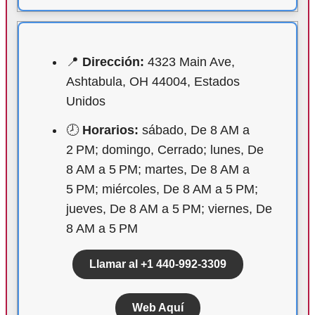
📍
Dirección:
4323 Main Ave,
Ashtabula, OH 44004, Estados
Unidos
🕗
Horarios:
sábado, De 8 AM a
2 PM; domingo, Cerrado; lunes, De
8 AM a 5 PM; martes, De 8 AM a
5 PM; miércoles, De 8 AM a 5 PM;
jueves, De 8 AM a 5 PM; viernes, De
8 AM a 5 PM
Llamar al +1 440-992-3309
Web Aquí