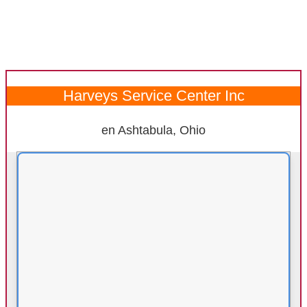
Harveys Service Center Inc
en Ashtabula, Ohio