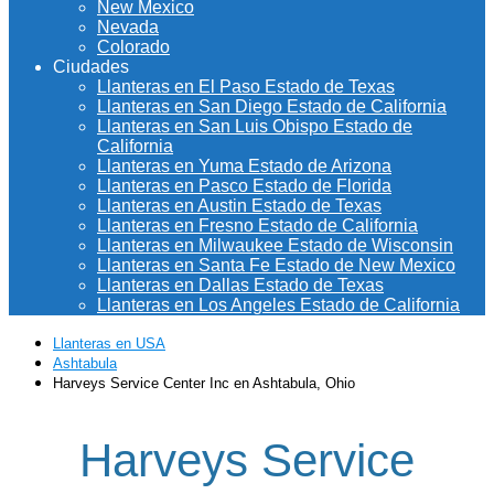
New Mexico
Nevada
Colorado
Ciudades
Llanteras en El Paso Estado de Texas
Llanteras en San Diego Estado de California
Llanteras en San Luis Obispo Estado de
California
Llanteras en Yuma Estado de Arizona
Llanteras en Pasco Estado de Florida
Llanteras en Austin Estado de Texas
Llanteras en Fresno Estado de California
Llanteras en Milwaukee Estado de Wisconsin
Llanteras en Santa Fe Estado de New Mexico
Llanteras en Dallas Estado de Texas
Llanteras en Los Angeles Estado de California
Llanteras en USA
Ashtabula
Harveys Service Center Inc en Ashtabula, Ohio
Harveys Service