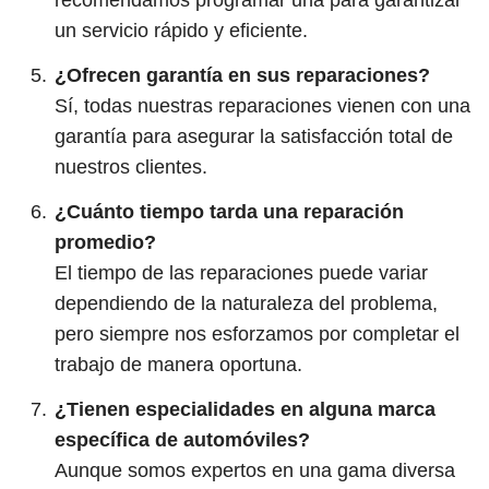
recomendamos programar una para garantizar
un servicio rápido y eficiente.
¿Ofrecen garantía en sus reparaciones?
Sí, todas nuestras reparaciones vienen con una
garantía para asegurar la satisfacción total de
nuestros clientes.
¿Cuánto tiempo tarda una reparación
promedio?
El tiempo de las reparaciones puede variar
dependiendo de la naturaleza del problema,
pero siempre nos esforzamos por completar el
trabajo de manera oportuna.
¿Tienen especialidades en alguna marca
específica de automóviles?
Aunque somos expertos en una gama diversa