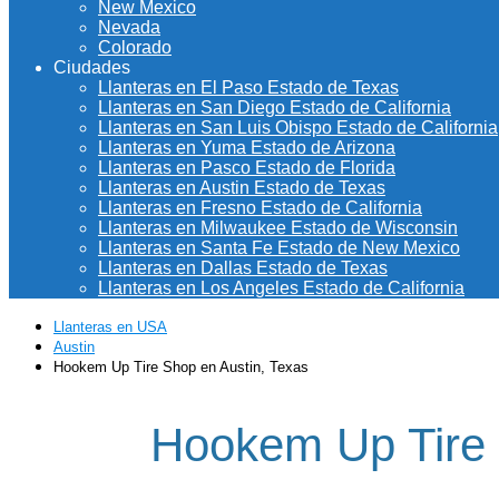
New Mexico
Nevada
Colorado
Ciudades
Llanteras en El Paso Estado de Texas
Llanteras en San Diego Estado de California
Llanteras en San Luis Obispo Estado de California
Llanteras en Yuma Estado de Arizona
Llanteras en Pasco Estado de Florida
Llanteras en Austin Estado de Texas
Llanteras en Fresno Estado de California
Llanteras en Milwaukee Estado de Wisconsin
Llanteras en Santa Fe Estado de New Mexico
Llanteras en Dallas Estado de Texas
Llanteras en Los Angeles Estado de California
Llanteras en USA
Austin
Hookem Up Tire Shop en Austin, Texas
Hookem Up Tire 