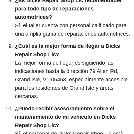
¿Es Dicks Repair Shop Llc recomendable
para todo tipo de reparaciones
automotrices?
Sí, el taller cuenta con personal calificado para
una amplia gama de reparaciones automotrices.
¿Cuál es la mejor forma de llegar a Dicks
Repair Shop Llc?
La mejor forma de llegar es siguiendo las
indicaciones hasta la dirección 79 Allen Rd,
Grand Isle, VT 05458, especialmente accesible
para los residentes de Grand Isle y áreas
cercanas.
¿Puedo recibir asesoramiento sobre el
mantenimiento de mi vehículo en Dicks
Repair Shop Llc?
Sí, el personal de Dicks Repair Shop Llc está