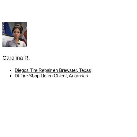
Carolina R.
Diegos Tire Repair en Brewster, Texas
Df Tire Shop Llc en Chicot, Arkansas