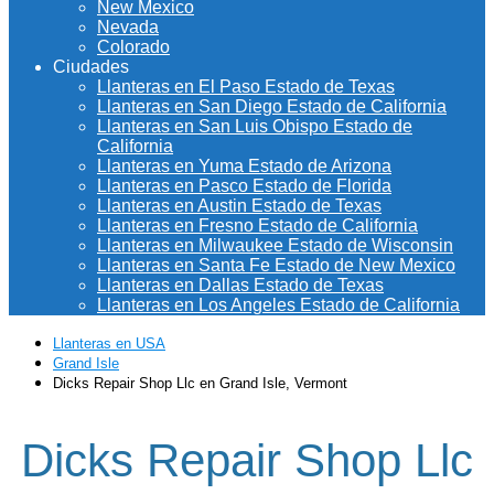
New Mexico
Nevada
Colorado
Ciudades
Llanteras en El Paso Estado de Texas
Llanteras en San Diego Estado de California
Llanteras en San Luis Obispo Estado de
California
Llanteras en Yuma Estado de Arizona
Llanteras en Pasco Estado de Florida
Llanteras en Austin Estado de Texas
Llanteras en Fresno Estado de California
Llanteras en Milwaukee Estado de Wisconsin
Llanteras en Santa Fe Estado de New Mexico
Llanteras en Dallas Estado de Texas
Llanteras en Los Angeles Estado de California
Llanteras en USA
Grand Isle
Dicks Repair Shop Llc en Grand Isle, Vermont
Dicks Repair Shop Llc