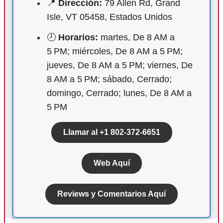
📍
Dirección:
79 Allen Rd, Grand
Isle, VT 05458, Estados Unidos
🕗
Horarios:
martes, De 8 AM a
5 PM; miércoles, De 8 AM a 5 PM;
jueves, De 8 AM a 5 PM; viernes, De
8 AM a 5 PM; sábado, Cerrado;
domingo, Cerrado; lunes, De 8 AM a
5 PM
Llamar al +1 802-372-6651
Web Aquí
Reviews y Comentarios Aquí