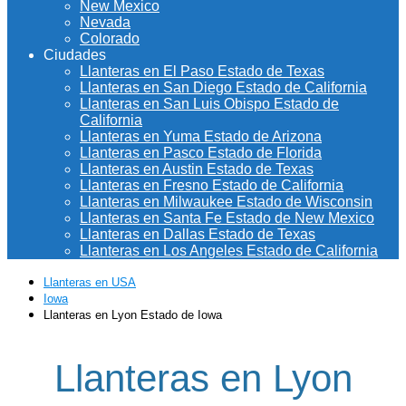
New Mexico
Nevada
Colorado
Ciudades
Llanteras en El Paso Estado de Texas
Llanteras en San Diego Estado de California
Llanteras en San Luis Obispo Estado de
California
Llanteras en Yuma Estado de Arizona
Llanteras en Pasco Estado de Florida
Llanteras en Austin Estado de Texas
Llanteras en Fresno Estado de California
Llanteras en Milwaukee Estado de Wisconsin
Llanteras en Santa Fe Estado de New Mexico
Llanteras en Dallas Estado de Texas
Llanteras en Los Angeles Estado de California
Llanteras en USA
Iowa
Llanteras en Lyon Estado de Iowa
Llanteras en Lyon