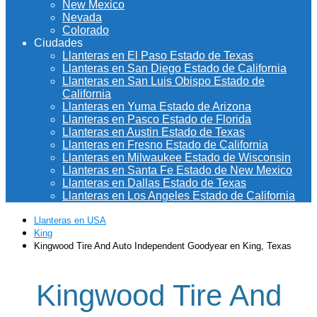
New Mexico
Nevada
Colorado
Ciudades
Llanteras en El Paso Estado de Texas
Llanteras en San Diego Estado de California
Llanteras en San Luis Obispo Estado de
California
Llanteras en Yuma Estado de Arizona
Llanteras en Pasco Estado de Florida
Llanteras en Austin Estado de Texas
Llanteras en Fresno Estado de California
Llanteras en Milwaukee Estado de Wisconsin
Llanteras en Santa Fe Estado de New Mexico
Llanteras en Dallas Estado de Texas
Llanteras en Los Angeles Estado de California
Llanteras en USA
King
Kingwood Tire And Auto Independent Goodyear en King, Texas
Kingwood Tire And