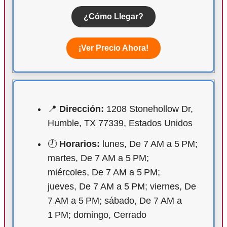
¿Cómo Llegar?
¡Ver Precio Ahora!
📍
Dirección:
1208 Stonehollow Dr,
Humble, TX 77339, Estados Unidos
🕗
Horarios:
lunes, De 7 AM a 5 PM;
martes, De 7 AM a 5 PM;
miércoles, De 7 AM a 5 PM;
jueves, De 7 AM a 5 PM; viernes, De
7 AM a 5 PM; sábado, De 7 AM a
1 PM; domingo, Cerrado