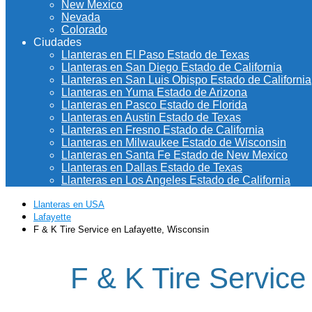
New Mexico
Nevada
Colorado
Ciudades
Llanteras en El Paso Estado de Texas
Llanteras en San Diego Estado de California
Llanteras en San Luis Obispo Estado de California
Llanteras en Yuma Estado de Arizona
Llanteras en Pasco Estado de Florida
Llanteras en Austin Estado de Texas
Llanteras en Fresno Estado de California
Llanteras en Milwaukee Estado de Wisconsin
Llanteras en Santa Fe Estado de New Mexico
Llanteras en Dallas Estado de Texas
Llanteras en Los Angeles Estado de California
Llanteras en USA
Lafayette
F & K Tire Service en Lafayette, Wisconsin
F & K Tire Service