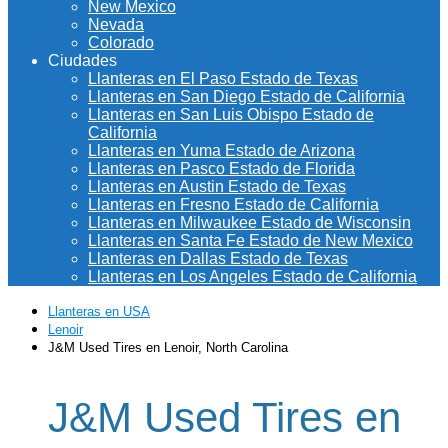
New Mexico
Nevada
Colorado
Ciudades
Llanteras en El Paso Estado de Texas
Llanteras en San Diego Estado de California
Llanteras en San Luis Obispo Estado de
California
Llanteras en Yuma Estado de Arizona
Llanteras en Pasco Estado de Florida
Llanteras en Austin Estado de Texas
Llanteras en Fresno Estado de California
Llanteras en Milwaukee Estado de Wisconsin
Llanteras en Santa Fe Estado de New Mexico
Llanteras en Dallas Estado de Texas
Llanteras en Los Angeles Estado de California
Llanteras en USA
Lenoir
J&M Used Tires en Lenoir, North Carolina
J&M Used Tires en