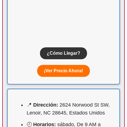
¿Cómo Llegar?
¡Ver Precio Ahora!
📍
Dirección:
2624 Norwood St SW,
Lenoir, NC 28645, Estados Unidos
🕗
Horarios:
sábado, De 9 AM a