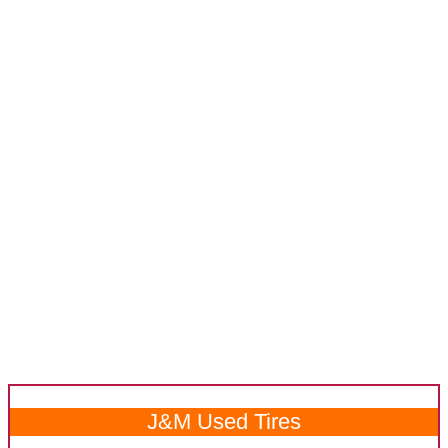
J&M Used Tires