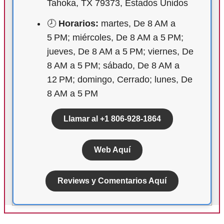
Tahoka, TX 79373, Estados Unidos
🕗
Horarios:
martes, De 8 AM a
5 PM; miércoles, De 8 AM a 5 PM;
jueves, De 8 AM a 5 PM; viernes, De
8 AM a 5 PM; sábado, De 8 AM a
12 PM; domingo, Cerrado; lunes, De
8 AM a 5 PM
Llamar al +1 806-928-1864
Web Aquí
Reviews y Comentarios Aquí