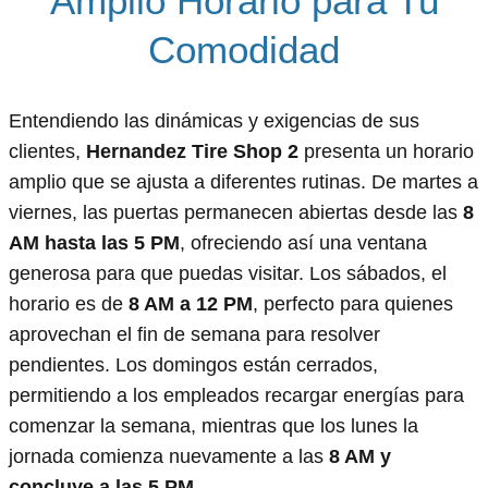
Amplio Horario para Tu
Comodidad
Entendiendo las dinámicas y exigencias de sus
clientes,
Hernandez Tire Shop 2
presenta un horario
amplio que se ajusta a diferentes rutinas. De martes a
viernes, las puertas permanecen abiertas desde las
8
AM hasta las 5 PM
, ofreciendo así una ventana
generosa para que puedas visitar. Los sábados, el
horario es de
8 AM a 12 PM
, perfecto para quienes
aprovechan el fin de semana para resolver
pendientes. Los domingos están cerrados,
permitiendo a los empleados recargar energías para
comenzar la semana, mientras que los lunes la
jornada comienza nuevamente a las
8 AM y
concluye a las 5 PM
.