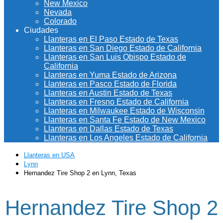
New Mexico
Nevada
Colorado
Ciudades
Llanteras en El Paso Estado de Texas
Llanteras en San Diego Estado de California
Llanteras en San Luis Obispo Estado de
California
Llanteras en Yuma Estado de Arizona
Llanteras en Pasco Estado de Florida
Llanteras en Austin Estado de Texas
Llanteras en Fresno Estado de California
Llanteras en Milwaukee Estado de Wisconsin
Llanteras en Santa Fe Estado de New Mexico
Llanteras en Dallas Estado de Texas
Llanteras en Los Angeles Estado de California
Llanteras en USA
Lynn
Hernandez Tire Shop 2 en Lynn, Texas
Hernandez Tire Shop 2