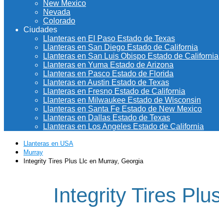
New Mexico
Nevada
Colorado
Ciudades
Llanteras en El Paso Estado de Texas
Llanteras en San Diego Estado de California
Llanteras en San Luis Obispo Estado de California
Llanteras en Yuma Estado de Arizona
Llanteras en Pasco Estado de Florida
Llanteras en Austin Estado de Texas
Llanteras en Fresno Estado de California
Llanteras en Milwaukee Estado de Wisconsin
Llanteras en Santa Fe Estado de New Mexico
Llanteras en Dallas Estado de Texas
Llanteras en Los Angeles Estado de California
Llanteras en USA
Murray
Integrity Tires Plus Llc en Murray, Georgia
Integrity Tires Pl