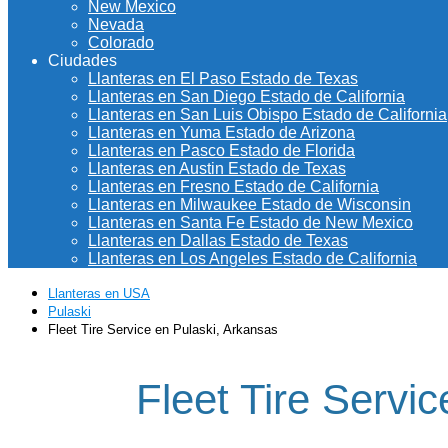
New Mexico
Nevada
Colorado
Ciudades
Llanteras en El Paso Estado de Texas
Llanteras en San Diego Estado de California
Llanteras en San Luis Obispo Estado de California
Llanteras en Yuma Estado de Arizona
Llanteras en Pasco Estado de Florida
Llanteras en Austin Estado de Texas
Llanteras en Fresno Estado de California
Llanteras en Milwaukee Estado de Wisconsin
Llanteras en Santa Fe Estado de New Mexico
Llanteras en Dallas Estado de Texas
Llanteras en Los Angeles Estado de California
Llanteras en USA
Pulaski
Fleet Tire Service en Pulaski, Arkansas
Fleet Tire Servi