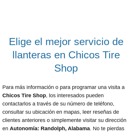
Elige el mejor servicio de
llanteras en Chicos Tire
Shop
Para más información o para programar una visita a
Chicos Tire Shop
, los interesados pueden
contactarlos a través de su número de teléfono,
consultar su ubicación en mapas, leer reseñas de
clientes anteriores o simplemente visitar su dirección
en
Autonomía: Randolph, Alabama
. No te pierdas