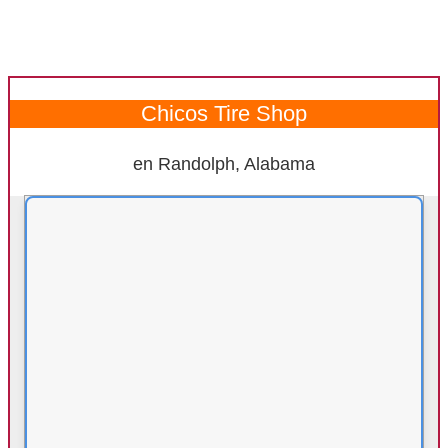
Chicos Tire Shop
en Randolph, Alabama