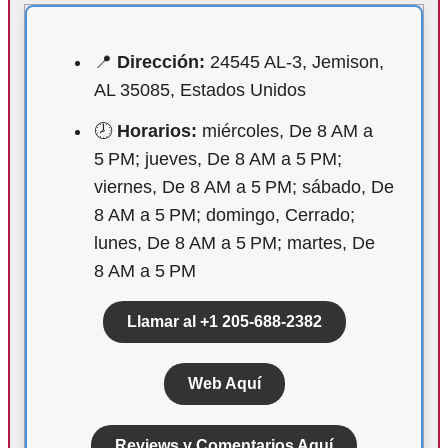
📍
Dirección:
24545 AL-3, Jemison,
AL 35085, Estados Unidos
🕗
Horarios:
miércoles, De 8 AM a
5 PM; jueves, De 8 AM a 5 PM;
viernes, De 8 AM a 5 PM; sábado, De
8 AM a 5 PM; domingo, Cerrado;
lunes, De 8 AM a 5 PM; martes, De
8 AM a 5 PM
Llamar al +1 205-688-2382
Web Aquí
Reviews y Comentarios Aquí