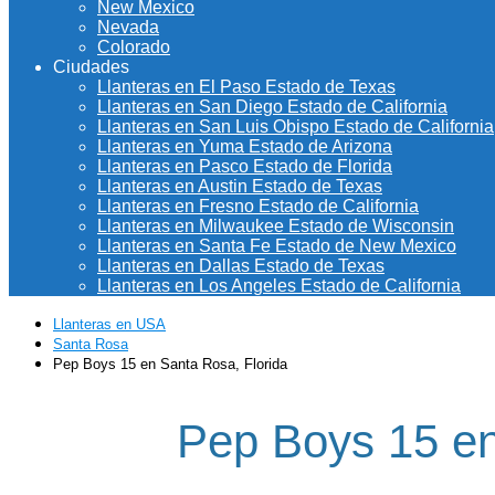
New Mexico
Nevada
Colorado
Ciudades
Llanteras en El Paso Estado de Texas
Llanteras en San Diego Estado de California
Llanteras en San Luis Obispo Estado de California
Llanteras en Yuma Estado de Arizona
Llanteras en Pasco Estado de Florida
Llanteras en Austin Estado de Texas
Llanteras en Fresno Estado de California
Llanteras en Milwaukee Estado de Wisconsin
Llanteras en Santa Fe Estado de New Mexico
Llanteras en Dallas Estado de Texas
Llanteras en Los Angeles Estado de California
Llanteras en USA
Santa Rosa
Pep Boys 15 en Santa Rosa, Florida
Pep Boys 15 en