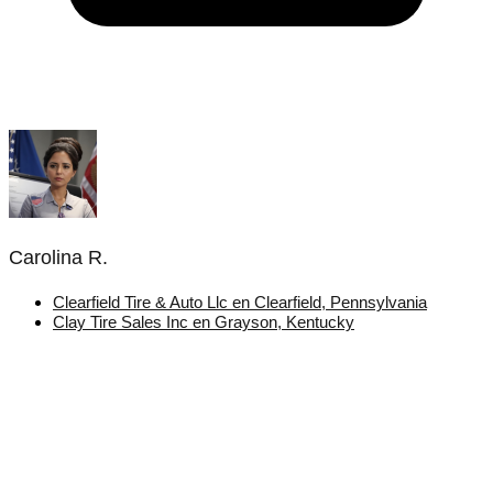
Carolina R.
Clearfield Tire & Auto Llc en Clearfield, Pennsylvania
Clay Tire Sales Inc en Grayson, Kentucky