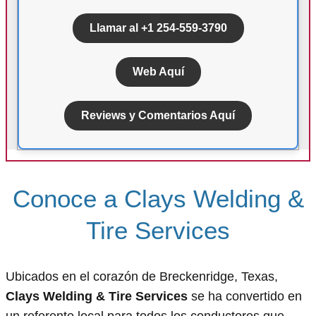
Llamar al +1 254-559-3790
Web Aquí
Reviews y Comentarios Aquí
Conoce a Clays Welding &
Tire Services
Ubicados en el corazón de Breckenridge, Texas,
Clays Welding & Tire Services
se ha convertido en
un referente local para todos los conductores que