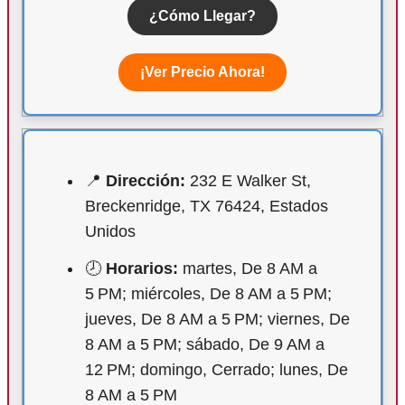
¿Cómo Llegar?
¡Ver Precio Ahora!
📍
Dirección:
232 E Walker St,
Breckenridge, TX 76424, Estados
Unidos
🕗
Horarios:
martes, De 8 AM a
5 PM; miércoles, De 8 AM a 5 PM;
jueves, De 8 AM a 5 PM; viernes, De
8 AM a 5 PM; sábado, De 9 AM a
12 PM; domingo, Cerrado; lunes, De
8 AM a 5 PM