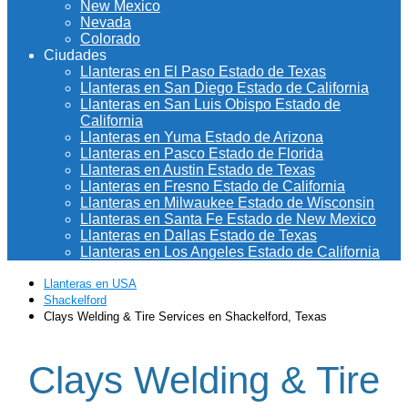
New Mexico
Nevada
Colorado
Ciudades
Llanteras en El Paso Estado de Texas
Llanteras en San Diego Estado de California
Llanteras en San Luis Obispo Estado de
California
Llanteras en Yuma Estado de Arizona
Llanteras en Pasco Estado de Florida
Llanteras en Austin Estado de Texas
Llanteras en Fresno Estado de California
Llanteras en Milwaukee Estado de Wisconsin
Llanteras en Santa Fe Estado de New Mexico
Llanteras en Dallas Estado de Texas
Llanteras en Los Angeles Estado de California
Llanteras en USA
Shackelford
Clays Welding & Tire Services en Shackelford, Texas
Clays Welding & Tire