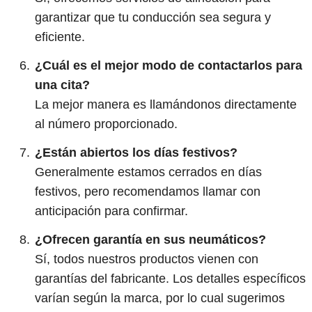
garantizar que tu conducción sea segura y
eficiente.
¿Cuál es el mejor modo de contactarlos para
una cita?
La mejor manera es llamándonos directamente
al número proporcionado.
¿Están abiertos los días festivos?
Generalmente estamos cerrados en días
festivos, pero recomendamos llamar con
anticipación para confirmar.
¿Ofrecen garantía en sus neumáticos?
Sí, todos nuestros productos vienen con
garantías del fabricante. Los detalles específicos
varían según la marca, por lo cual sugerimos