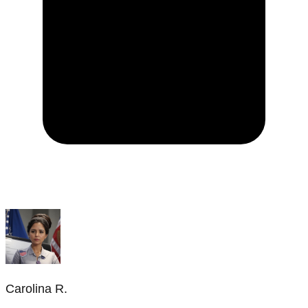
Carolina R.