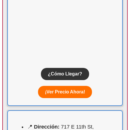
¿Cómo Llegar?
¡Ver Precio Ahora!
📍
Dirección:
717 E 11th St,