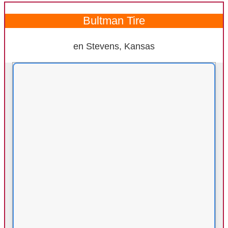
Bultman Tire
en Stevens, Kansas