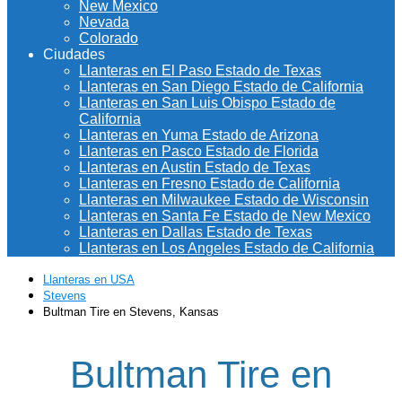
New Mexico
Nevada
Colorado
Ciudades
Llanteras en El Paso Estado de Texas
Llanteras en San Diego Estado de California
Llanteras en San Luis Obispo Estado de
California
Llanteras en Yuma Estado de Arizona
Llanteras en Pasco Estado de Florida
Llanteras en Austin Estado de Texas
Llanteras en Fresno Estado de California
Llanteras en Milwaukee Estado de Wisconsin
Llanteras en Santa Fe Estado de New Mexico
Llanteras en Dallas Estado de Texas
Llanteras en Los Angeles Estado de California
Llanteras en USA
Stevens
Bultman Tire en Stevens, Kansas
Bultman Tire en