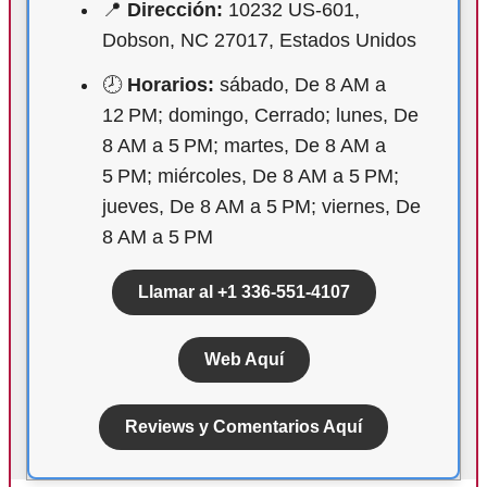
📍
Dirección:
10232 US-601,
Dobson, NC 27017, Estados Unidos
🕗
Horarios:
sábado, De 8 AM a
12 PM; domingo, Cerrado; lunes, De
8 AM a 5 PM; martes, De 8 AM a
5 PM; miércoles, De 8 AM a 5 PM;
jueves, De 8 AM a 5 PM; viernes, De
8 AM a 5 PM
Llamar al +1 336-551-4107
Web Aquí
Reviews y Comentarios Aquí