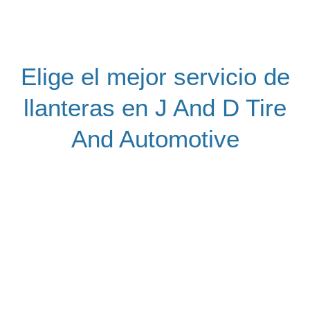
Elige el mejor servicio de
llanteras en J And D Tire
And Automotive