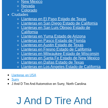
New Mexico
Nevada
Colorado
Ciudades
Llanteras en El Paso Estado de Texas
Llanteras en San Diego Estado de California
Llanteras en San Luis Obispo Estado de
California
Llanteras en Yuma Estado de Arizona
Llanteras en Pasco Estado de Florida
Llanteras en Austin Estado de Texas
Llanteras en Fresno Estado de California
Llanteras en Milwaukee Estado de Wisconsin
Llanteras en Santa Fe Estado de New Mexico
Llanteras en Dallas Estado de Texas
Llanteras en Los Angeles Estado de California
Llanteras en USA
Surry
J And D Tire And Automotive en Surry, North Carolina
J And D Tire And