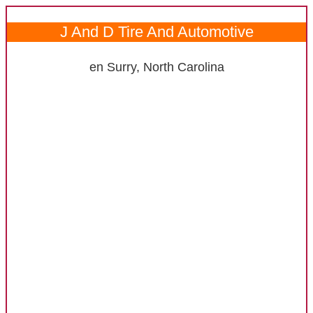
J And D Tire And Automotive
en Surry, North Carolina